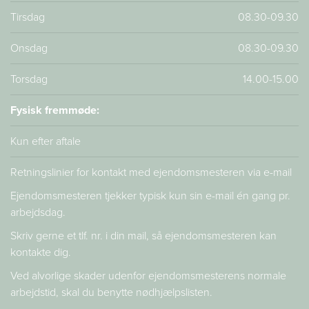
Tirsdag
08.30-09.30
Onsdag
08.30-09.30
Torsdag
14.00-15.00
Fysisk fremmøde:
Kun efter aftale
Retningslinier for kontakt med ejendomsmesteren via e-mail
Ejendomsmesteren tjekker typisk kun sin e-mail én gang pr.
arbejdsdag.
Skriv gerne et tlf. nr. i din mail, så ejendomsmesteren kan
kontakte dig.
Ved alvorlige skader udenfor ejendomsmesterens normale
arbejdstid, skal du benytte nødhjælpslisten.