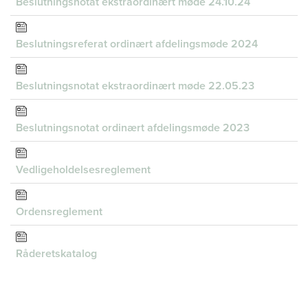
Beslutningsnotat ekstraordinært møde 24.10.24
Beslutningsreferat ordinært afdelingsmøde 2024
Beslutningsnotat ekstraordinært møde 22.05.23
Beslutningsnotat ordinært afdelingsmøde 2023
Vedligeholdelsesreglement
Ordensreglement
Råderetskatalog