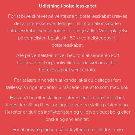
Udlejning i bofællesskabet
For at blive skrevet på venteliste til bofællesskabet kræves
det at interesserede deltager i et informationsmøde i
bofællesskabet som afholdes to gange årligt. Ved optagelse
på ventelisten betales kr. 50,- i ventelistegebyr til
bofællesskabet.
Alle på ventelisten bliver bedt om at sende en kort
beskrivelse af sig, motivation for ønsket om at bo i
bofællesskabet samt et foto.
For at lære hinanden at kende, skal du deltage i fem
fællesspisninger indenfor 6 måneder, heraf to som med-kok.
Hvis du/I herefter stadig er interesseret i bofællesskabet,
tages der stilling til evt. optagelse ved en skriftlig afstemning.
Herefter er du/I på indflytterlisten og vil blive tilbudt bolig efter
ønske og anciennitet.
For at bevare pladsen på indflytterlisten skal du/I have