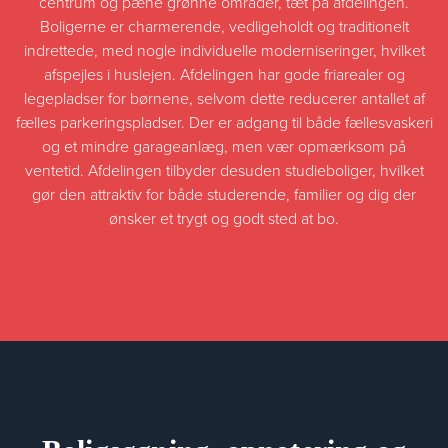
centrum og pæne grønne områder, tæt på afdelingen.
Boligerne er charmerende, vedligeholdt og traditionelt
indrettede, med nogle individuelle moderniseringer, hvilket
afspejles i huslejen. Afdelingen har gode friarealer og
legepladser for børnene, selvom dette reducerer antallet af
fælles parkeringspladser. Der er adgang til både fællesvaskeri
og et mindre garageanlæg, men vær opmærksom på
ventetid. Afdelingen tilbyder desuden studieboliger, hvilket
gør den attraktiv for både studerende, familier og dig der
ønsker et trygt og godt sted at bo.