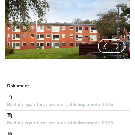
Previous
Next
Dokument
Beslutningsreferat ordinært afdelingsmøde 2026
Beslutningsreferat ordinært afdelingsmøde 2025