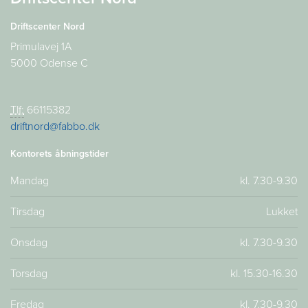
Driftscenter Nord
Primulavej 1A
5000 Odense C
Tlf:
66115382
driftnord@fabbo.dk
Kontorets åbningstider
Mandag
kl. 7.30-9.30
Tirsdag
Lukket
Onsdag
kl. 7.30-9.30
Torsdag
kl. 15.30-16.30
Fredag
kl. 7.30-9.30