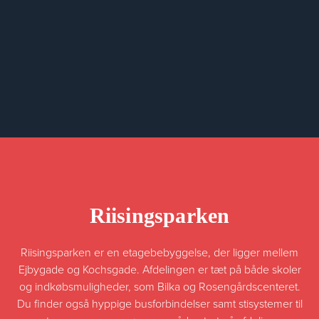
Riisingsparken
Riisingsparken er en etagebebyggelse, der ligger mellem
Ejbygade og Kochsgade. Afdelingen er tæt på både skoler
og indkøbsmuligheder, som Bilka og Rosengårdscenteret.
Du finder også hyppige busforbindelser samt stisystemer til