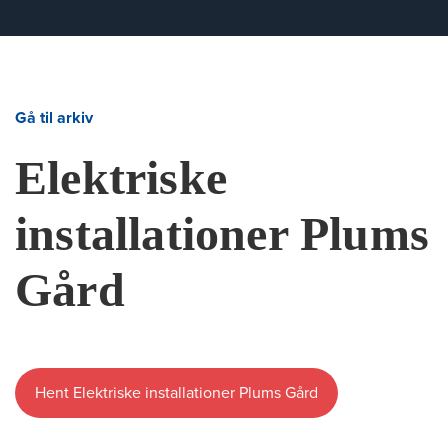
Gå til arkiv
Elektriske
installationer Plums
Gård
Hent Elektriske installationer Plums Gård