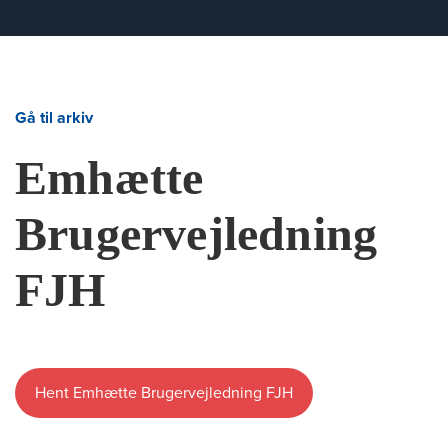
Gå til arkiv
Emhætte
Brugervejledning
FJH
Hent Emhætte Brugervejledning FJH