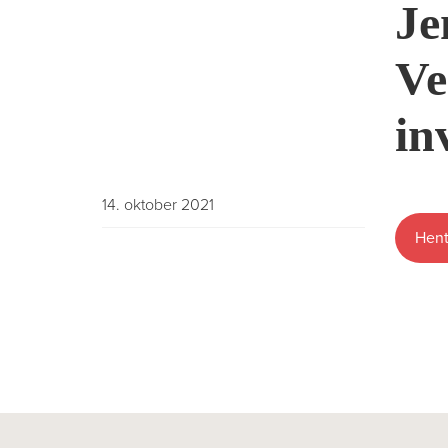
Je
Ve
in
14. oktober 2021
Hent