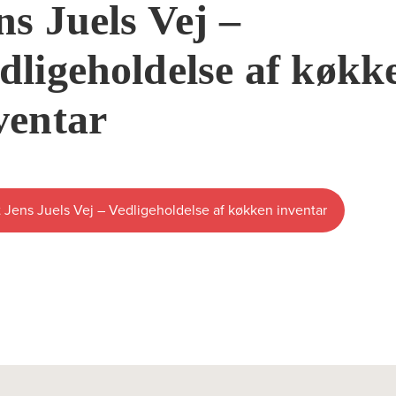
ns Juels Vej –
dligeholdelse af køkk
ventar
 Jens Juels Vej – Vedligeholdelse af køkken inventar