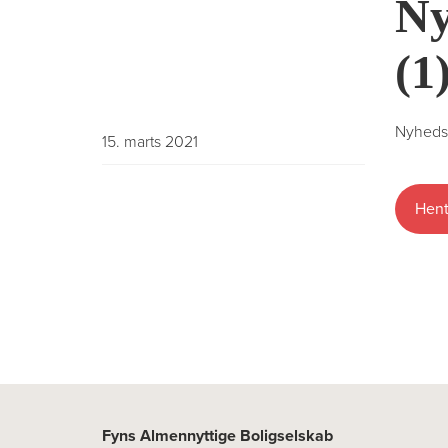
Ny
(1
Nyhedsb
15. marts 2021
Hent
Fyns Almennyttige Boligselskab