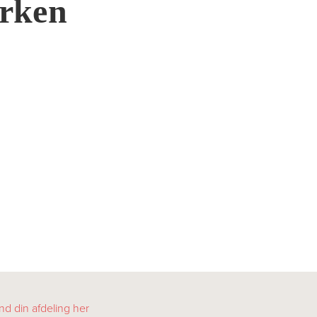
arken
nd din afdeling her