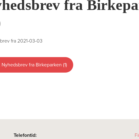
hedsbrev fra Birkep
)
rev fra 2021-03-03
 Nyhedsbrev fra Birkeparken (1)
Telefontid:
Fi