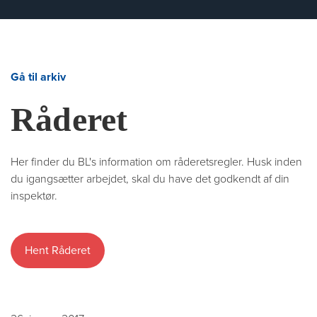
Gå til arkiv
Råderet
Her finder du BL's information om råderetsregler. Husk inden
du igangsætter arbejdet, skal du have det godkendt af din
inspektør.
Hent Råderet