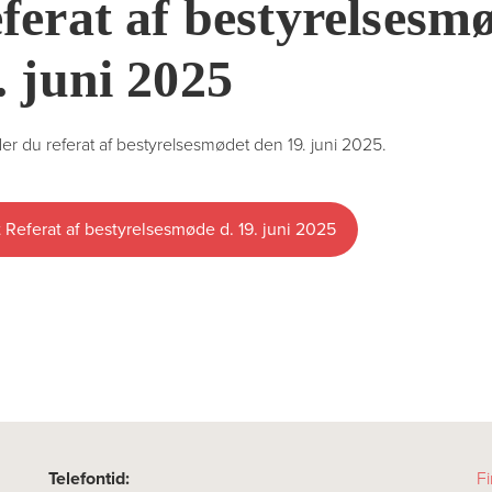
ferat af bestyrelsesm
. juni 2025
der du referat af bestyrelsesmødet den 19. juni 2025.
 Referat af bestyrelsesmøde d. 19. juni 2025
Telefontid:
Fi