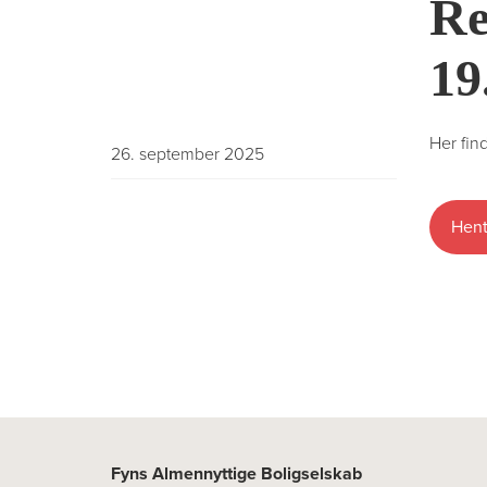
Re
19
Her fin
26. september 2025
Hent
Fyns Almennyttige Boligselskab