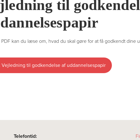
jledning til godkendel
dannelsespapir
 PDF kan du læse om, hvad du skal gøre for at få godkendt dine 
 Vejledning til godkendelse af uddannelsespapir
Telefontid:
Fi