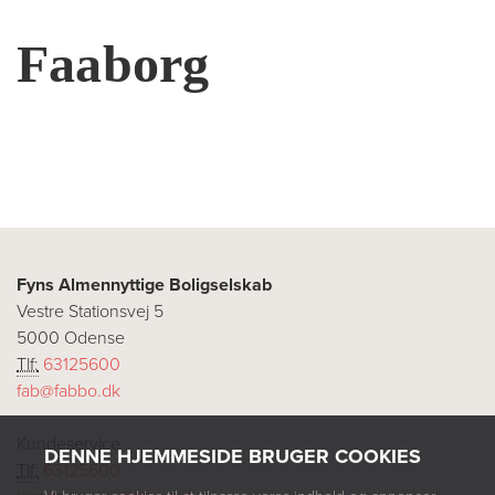
Faaborg
Fyns Almennyttige Boligselskab
Vestre Stationsvej 5
5000 Odense
Tlf:
63125600
fab@fabbo.dk
Kundeservice
DENNE HJEMMESIDE BRUGER COOKIES
Tlf:
63125600