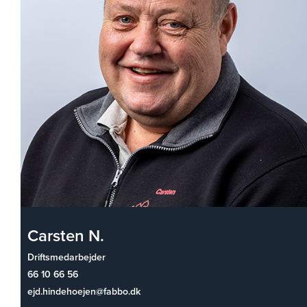
Carsten N.
Driftsmedarbejder
66 10 66 56
ejd.hindehoejen@fabbo.dk