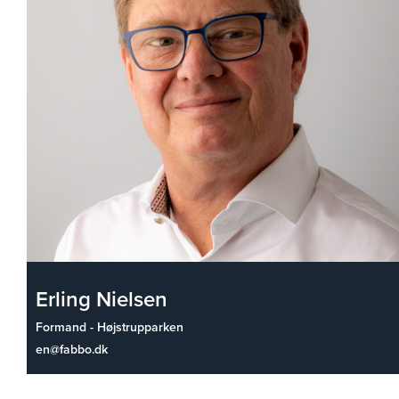
Erling Nielsen
Formand - Højstrupparken
en@fabbo.dk