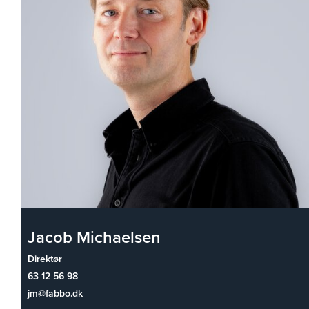
Jacob Michaelsen
Direktør
63 12 56 98
jm@fabbo.dk