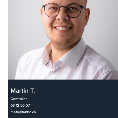
Martin T.
Controller
63 12 56 07
math@fabbo.dk