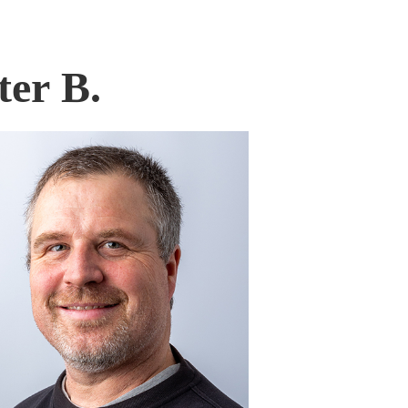
ter B.