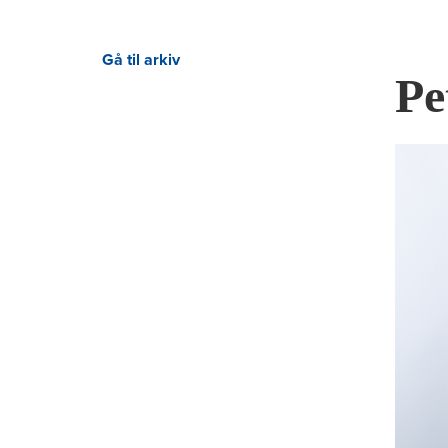
Gå til arkiv
Pe