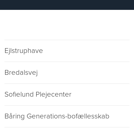
Ejlstruphave
Bredalsvej
Sofielund Plejecenter
Båring Generations-bofællesskab