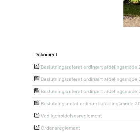
Dokument
Beslutningsreferat ordinært afdelingsmøde
Beslutningsreferat ordinært afdelingsmøde
Beslutningsreferat ordinært afdelingsmøde
Beslutningsnotat ordinært afdelingsmøde 2
Vedligeholdelsesreglement
Ordensreglement