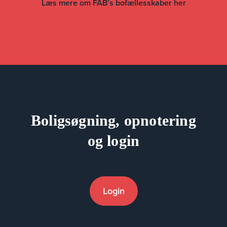
Læs mere om FAB’s bofællesskaber her
Boligsøgning, opnotering
og login
Login