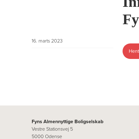
In
Fy
16. marts 2023
Hent
Fyns Almennyttige Boligselskab
Vestre Stationsvej 5
5000 Odense