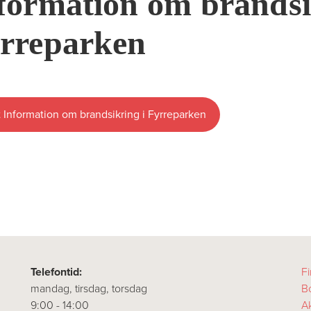
formation om brandsi
rreparken
 Information om brandsikring i Fyrreparken
Telefontid:
Fi
mandag, tirsdag, torsdag
B
9:00 - 14:00
A