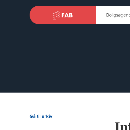
Boligsøgen
Gå til arkiv
In