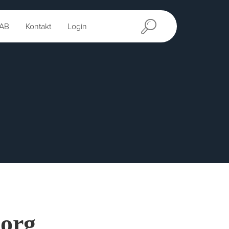
AB
Kontakt
Login
org