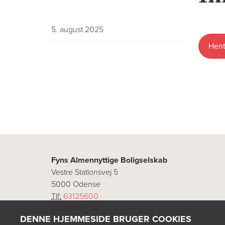
5. august 2025
Hent
Fyns Almennyttige Boligselskab
Vestre Stationsvej 5
5000 Odense
Tlf:
63125600
fab@fabbo.dk
DENNE HJEMMESIDE BRUGER COOKIES