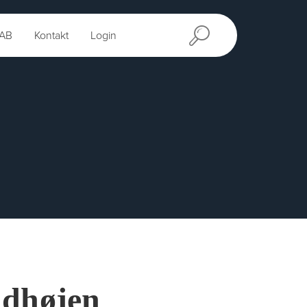
AB
Kontakt
Login
ndhøjen