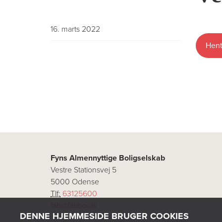
16. marts 2022
Hent
Fyns Almennyttige Boligselskab
Vestre Stationsvej 5
5000 Odense
Tlf:
63125600
fab@fabbo.dk
DENNE HJEMMESIDE BRUGER COOKIES