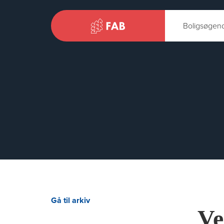
Boligsøgen
Gå til arkiv
Ve