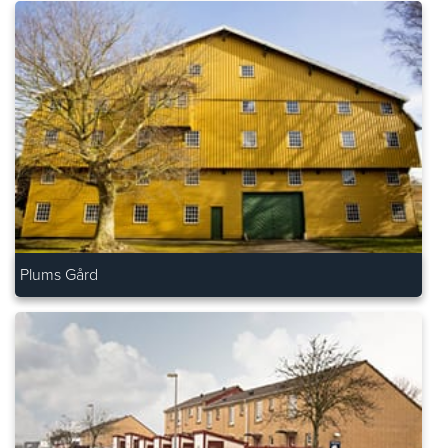
Plums Gård