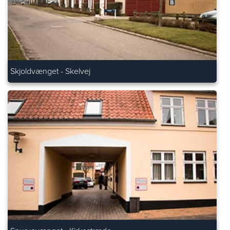
Skjoldvænget - Skelvej