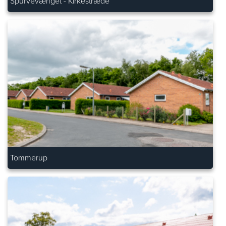
Spurvevænget - Kirkestræde
Tommerup