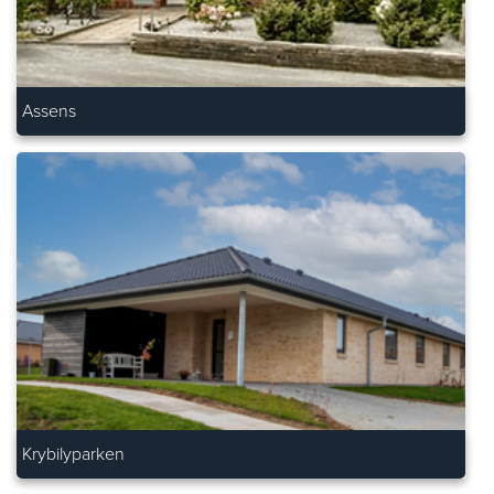
Assens
Krybilyparken