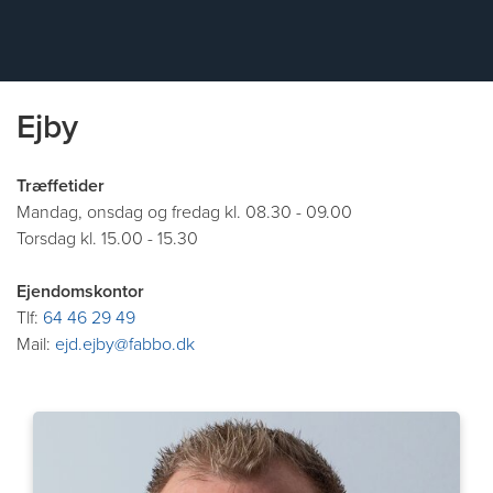
Ejby
Træffetider
Mandag, onsdag og fredag kl. 08.30 - 09.00
Torsdag kl. 15.00 - 15.30
Ejendomskontor
Tlf:
64 46 29 49
Mail:
ejd.ejby@fabbo.dk