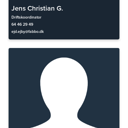
Jens Christian G.
Driftskoordinator
64 46 29 49
ejd.ejby@fabbo.dk