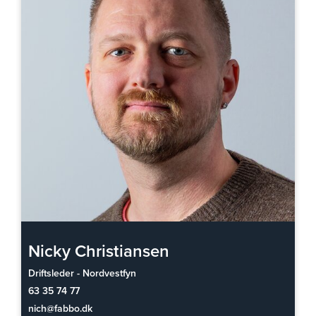
Nicky Christiansen
Driftsleder - Nordvestfyn
63 35 74 77
nich@fabbo.dk