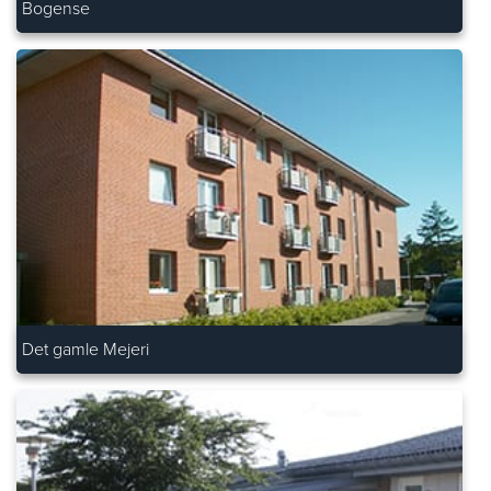
Bogense
Det gamle Mejeri