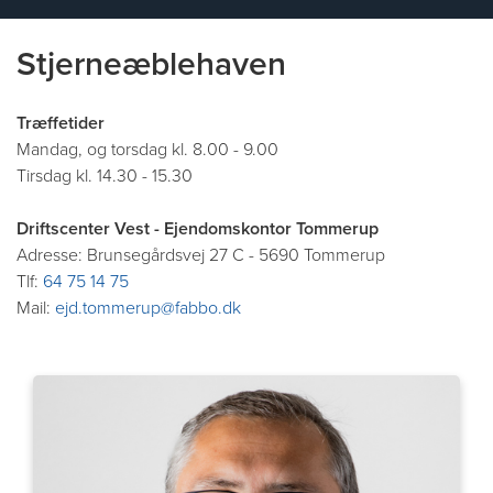
Stjerneæblehaven
Træffetider
Mandag, og torsdag kl. 8.00 - 9.00
Tirsdag kl. 14.30 - 15.30
Driftscenter Vest - Ejendomskontor Tommerup
Adresse: Brunsegårdsvej 27 C - 5690 Tommerup
Tlf:
64 75 14 75
Mail:
ejd.tommerup@fabbo.dk