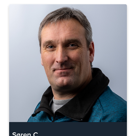
Søren C.