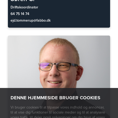
Driftskoordinator
64 75 14 74
ejd.tommerup@fabbo.dk
DENNE HJEMMESIDE BRUGER COOKIES
Vi bruger cookies til at tilpasse vores indhold og annoncer,
til at vise dig funktioner til sociale medier og til at analysere
vores trafik. Vi deler også oplysninger om din brug af vores