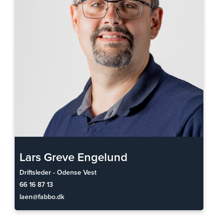
Lars Greve Engelund
Driftsleder - Odense Vest
66 16 87 13
laen@fabbo.dk