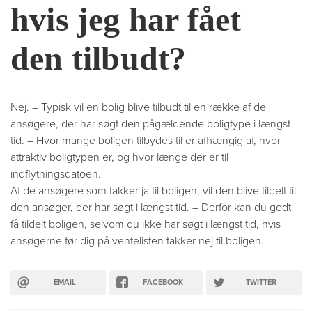
hvis jeg har fået
den tilbudt?
Nej. – Typisk vil en bolig blive tilbudt til en række af de
ansøgere, der har søgt den pågældende boligtype i længst
tid. – Hvor mange boligen tilbydes til er afhængig af, hvor
attraktiv boligtypen er, og hvor længe der er til
indflytningsdatoen.
Af de ansøgere som takker ja til boligen, vil den blive tildelt til
den ansøger, der har søgt i længst tid. – Derfor kan du godt
få tildelt boligen, selvom du ikke har søgt i længst tid, hvis
ansøgerne før dig på ventelisten takker nej til boligen.
EMAIL
FACEBOOK
TWITTER