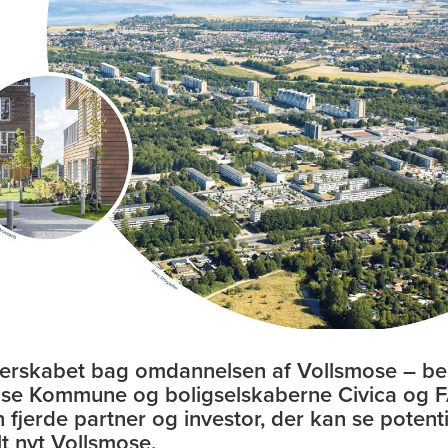
erskabet bag omdannelsen af Vollsmose – be
se Kommune og boligselskaberne Civica og F
n fjerde partner og investor, der kan se potenti
lt nyt Vollsmose.