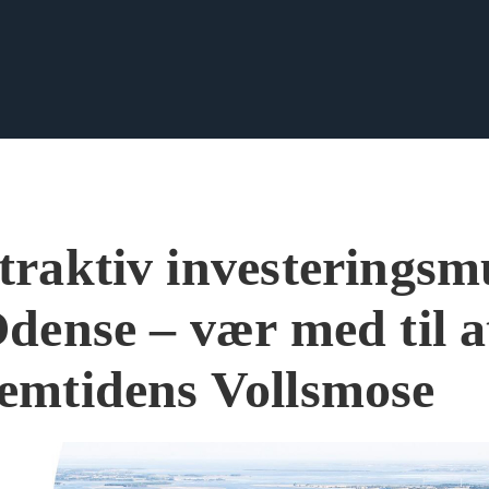
traktiv investeringsm
Odense – vær med til a
emtidens Vollsmose