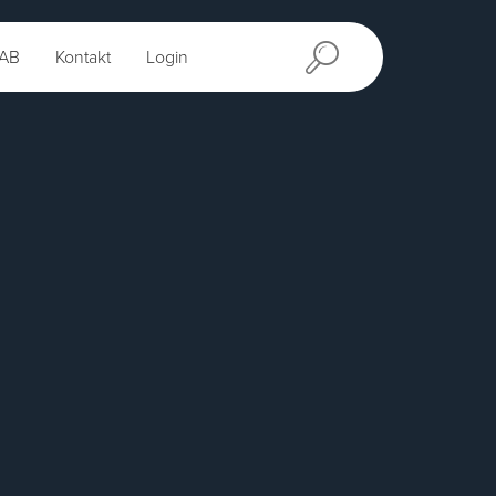
AB
Kontakt
Login