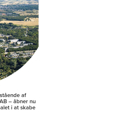
stående af
AB – åbner nu
alet i at skabe