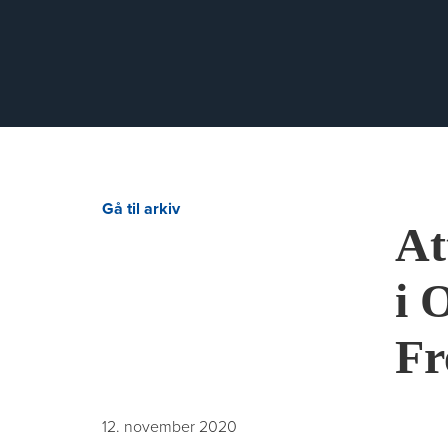
Gå til arkiv
At
i 
Fr
12. november 2020