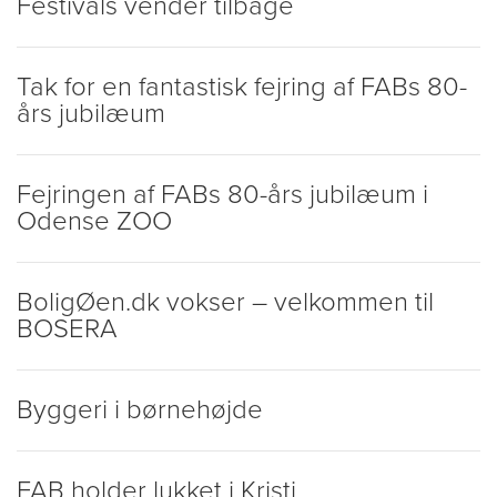
Festivals vender tilbage
Tak for en fantastisk fejring af FABs 80-
års jubilæum
Fejringen af FABs 80-års jubilæum i
Odense ZOO
BoligØen.dk vokser – velkommen til
BOSERA
Byggeri i børnehøjde
FAB holder lukket i Kristi