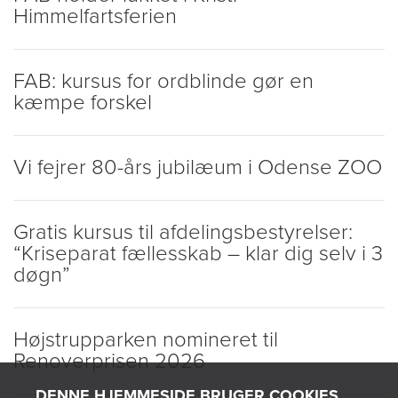
Himmelfartsferien
FAB: kursus for ordblinde gør en
kæmpe forskel
Vi fejrer 80-års jubilæum i Odense ZOO
Gratis kursus til afdelingsbestyrelser:
“Kriseparat fællesskab – klar dig selv i 3
døgn”
Højstrupparken nomineret til
Renoverprisen 2026
DENNE HJEMMESIDE BRUGER COOKIES