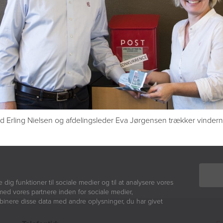
 Erling Nielsen og afdelingsleder Eva Jørgensen trækker vindern
e dig funktioner til sociale medier og til at analysere vores
med vores partnere inden for sociale medier,
inere disse data med andre oplysninger, du har givet