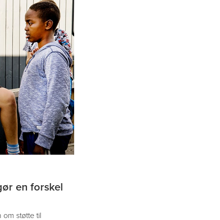
ør en forskel
om støtte til