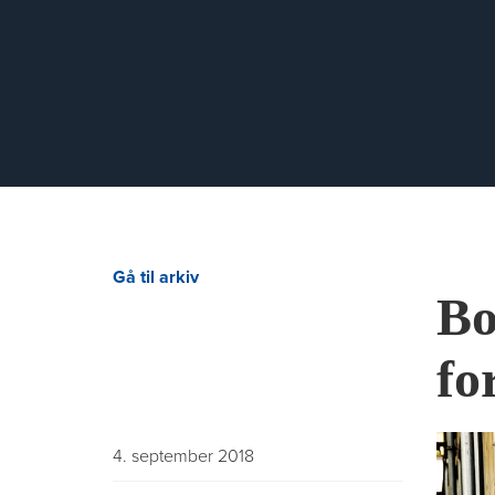
Gå til arkiv
Bo
fo
4. september 2018