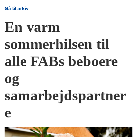
Gå til arkiv
En varm
sommerhilsen til
alle FABs beboere
og
samarbejdspartner
e