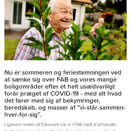
Nu er sommeren og feriestemningen ved
at sænke sig over FAB og vores mange
boligområder efter et helt usædvanligt
forår præget af COVID-19 - med alt hvad
det fører med sig af bekymringer,
beredskab, og masser af ”vi-står-sammen-
hver-for-sig”.
Ligesom resten af Danmark var vi i FAB nødt til at handle