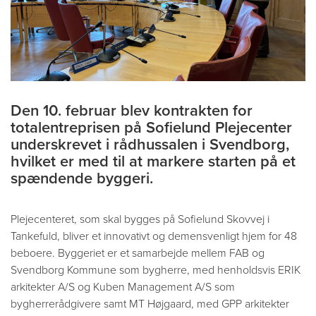
Den 10. februar blev kontrakten for
totalentreprisen på Sofielund Plejecenter
underskrevet i rådhussalen i Svendborg,
hvilket er med til at markere starten på et
spændende byggeri.
Plejecenteret, som skal bygges på Sofielund Skovvej i
Tankefuld, bliver et innovativt og demensvenligt hjem for 48
beboere. Byggeriet er et samarbejde mellem FAB og
Svendborg Kommune som bygherre, med henholdsvis ERIK
arkitekter A/S og Kuben Management A/S som
bygherrerådgivere samt MT Højgaard, med GPP arkitekter