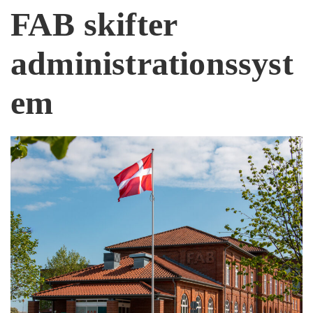
FAB skifter
administrationssyst
em