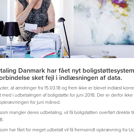
aling Danmark har fået nyt boligstøttesystem 
orbindelse sket fejl i indlæsningen af data.
der, at ændringer fra 15.03.18 og frem ikke er blevet indlæst korre
ed i udbetalingen af boligstøtte for juni 2018. Der er derfor ikke t
opkrævningen for juni måned.
som mangler deres udbetaling, vil få boligstøtten overført direkte 
8.
 som har fået for meget udbetalt vil få fremsendt opkrævning fra 