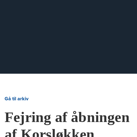
Gå til arkiv
Fejring af åbningen
af Korsløkken