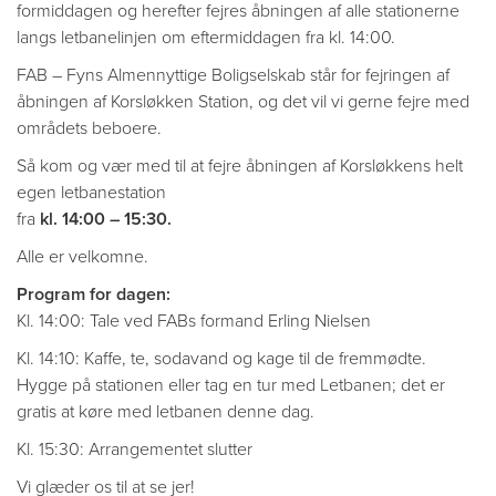
formiddagen og herefter fejres åbningen af alle stationerne
langs letbanelinjen om eftermiddagen fra kl. 14:00.
FAB – Fyns Almennyttige Boligselskab står for fejringen af
åbningen af Korsløkken Station, og det vil vi gerne fejre med
områdets beboere.
Så kom og vær med til at fejre åbningen af Korsløkkens helt
egen letbanestation
fra
kl. 14:00 – 15:30.
Alle er velkomne.
Program for dagen:
Kl. 14:00: Tale ved FABs formand Erling Nielsen
Kl. 14:10: Kaffe, te, sodavand og kage til de fremmødte.
Hygge på stationen eller tag en tur med Letbanen; det er
gratis at køre med letbanen denne dag.
Kl. 15:30: Arrangementet slutter
Vi glæder os til at se jer!