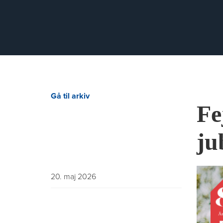
Gå til arkiv
Fe
ju
20. maj 2026