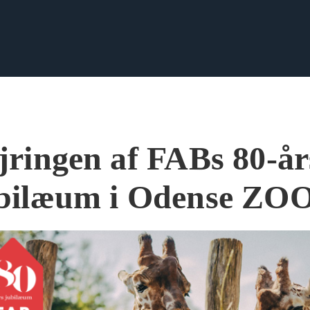
jringen af FABs 80-år
bilæum i Odense ZO