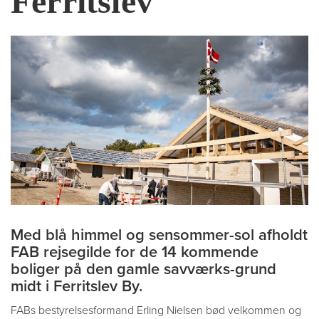
Ferritslev
Med blå himmel og sensommer-sol afholdt
FAB rejsegilde for de 14 kommende
boliger på den gamle savværks-grund
midt i Ferritslev By.
FABs bestyrelsesformand Erling Nielsen bød velkommen og