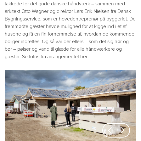
takkede for det gode danske håndværk – sammen med
arkitekt Otto Wagner og direktør Lars Erik Nielsen fra Dansk
Bygningsservice, som er hovedentreprenør på byggeriet. De
fremmødte gæster havde mulighed for at kigge ind i et af
husene og få en fin fornemmelse af, hvordan de kommende
boliger indrettes. Og så var der ellers – som det sig hør og
bør – pølser og vand til glæde for alle håndværkere og
gæster.
Se fotos fra arrangementet her
:
Previous
Next