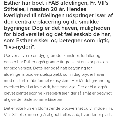
Esther har boet i FAB afdelingen, Fr. VII's
Stiftelse, i næsten 20 år. Hendes
kærlighed til afdelingen udspringer især af
den centrale placering og de smukke
bygninger. Dog er det haven, muligheden
for biodiversitet og det fællesskab de har,
som Esther elsker og betegner som rigtig
"livs-nyderi".
Udover at være en dygtig broderikunstner, forfatter og
danser har Esther også grønne fingre samt en stor passion
for biodiversitet. Dette har også haft betydning for
afdelingens biodiversitetsprojekt, som i dag pryder haven
med et stort dråbeformet økosystem. Her får det grønne og
dyrelivet lov til at leve vildt, helt med vilje. Der er bl.a. også
blevet plantet skønne kirsebærtræer, der så småt er begyndt
at give de første sommerkirsebær.
Det er ikke kun en blomstrende biodiversitet du vil møde i Fr.
VII´s Stiftelse, men også et godt fællesskab, hvor der er plads