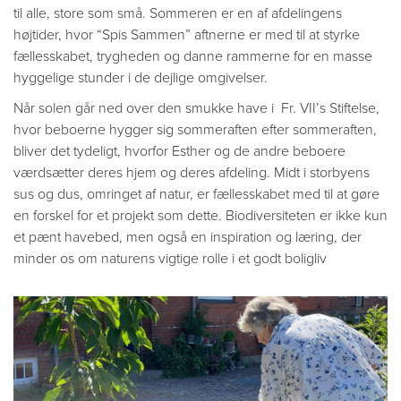
til alle, store som små. Sommeren er en af afdelingens
højtider, hvor “Spis Sammen” aftnerne er med til at styrke
fællesskabet, trygheden og danne rammerne for en masse
hyggelige stunder i de dejlige omgivelser.
Når solen går ned over den smukke have i Fr. VII’s Stiftelse,
hvor beboerne hygger sig sommeraften efter sommeraften,
bliver det tydeligt, hvorfor Esther og de andre beboere
værdsætter deres hjem og deres afdeling. Midt i storbyens
sus og dus, omringet af natur, er fællesskabet med til at gøre
en forskel for et projekt som dette. Biodiversiteten er ikke kun
et pænt havebed, men også en inspiration og læring, der
minder os om naturens vigtige rolle i et godt boligliv