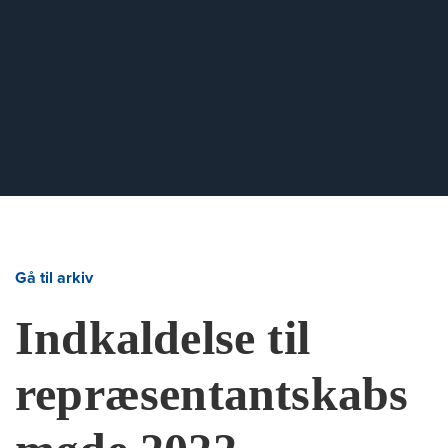
Gå til arkiv
Indkaldelse til
repræsentantskabs