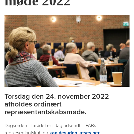
møde 2022
Torsdag den 24. november 2022
afholdes ordinært
repræsentantskabsmøde.
Dagsorden til mødet er i dag udsendt til FABs
repræsentantskab og
kan desuden læses her.