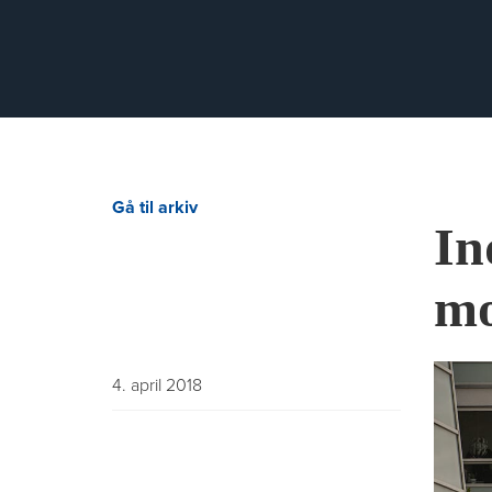
Gå til arkiv
In
mo
4. april 2018