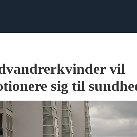
dvandrerkvinder vil
tionere sig til sundhe