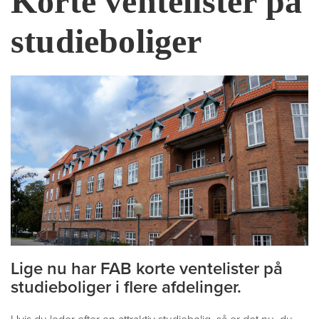
Korte ventelister på
studieboliger
Lige nu har FAB korte ventelister på
studieboliger i flere afdelinger.