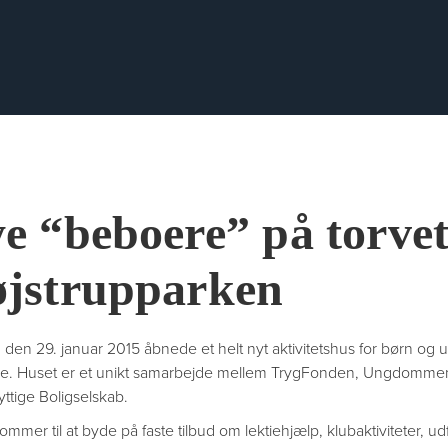
e “beboere” på torvet
jstrupparken
 den 29. januar 2015 åbnede et helt nyt aktivitetshus for børn og
e. Huset er et unikt samarbejde mellem TrygFonden, Ungdomme
ttige Boligselskab.
mmer til at byde på faste tilbud om lektiehjælp, klubaktiviteter, u