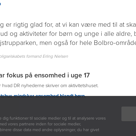
g er rigtig glad for, at vi kan være med til at sk
bud og aktiviteter for børn og unge i alle aldre, 
jstrupparken, men også for hele Bolbro-område
ligselskabets formand Erling Nielsen
r fokus på ensomhed i uge 17
 hvad DR nyhederne skriver om aktivitetshuset.
etshus mindsker ensomhed blandt børn.
e dig funktioner til sociale medier og til at analysere vores
med vores partnere inden for sociale medier,
inere disse data med andre oplysninger, du har givet