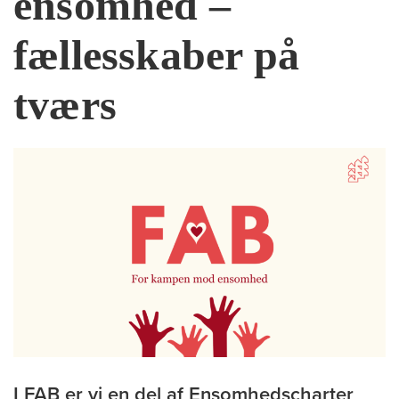
ensomhed –
fællesskaber på
tværs
I FAB er vi en del af Ensomhedscharter