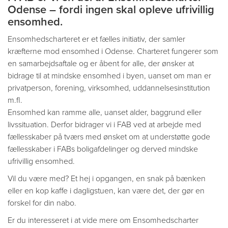
Odense – fordi ingen skal opleve ufrivillig
ensomhed.
Ensomhedscharteret er et fælles initiativ, der samler
kræfterne mod ensomhed i Odense. Charteret fungerer som
en samarbejdsaftale og er åbent for alle, der ønsker at
bidrage til at mindske ensomhed i byen, uanset om man er
privatperson, forening, virksomhed, uddannelsesinstitution
m.fl.
Ensomhed kan ramme alle, uanset alder, baggrund eller
livssituation. Derfor bidrager vi i FAB ved at arbejde med
fællesskaber på tværs med ønsket om at understøtte gode
fællesskaber i FABs boligafdelinger og derved mindske
ufrivillig ensomhed.
Vil du være med? Et hej i opgangen, en snak på bænken
eller en kop kaffe i dagligstuen, kan være det, der gør en
forskel for din nabo.
Er du interesseret i at vide mere om Ensomhedscharter