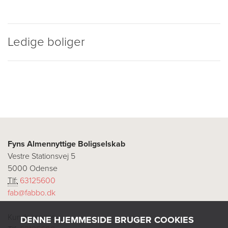
Ledige boliger
Fyns Almennyttige Boligselskab
Vestre Stationsvej 5
5000 Odense
Tlf:
63125600
fab@fabbo.dk
Kundeservice
DENNE HJEMMESIDE BRUGER COOKIES