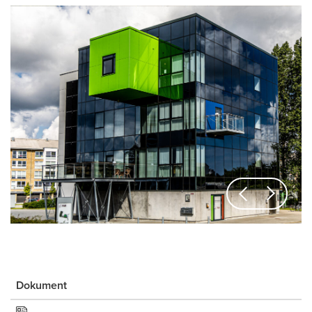
Previous
Next
Dokument