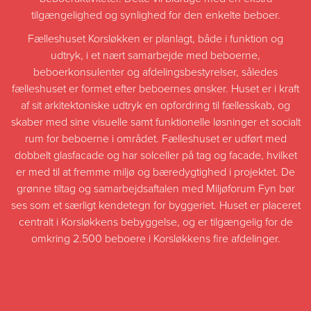
tilgængelighed og synlighed for den enkelte beboer.
Fælleshuset Korsløkken er planlagt, både i funktion og
udtryk, i et nært samarbejde med beboerne,
beboerkonsulenter og afdelingsbestyrelser, således
fælleshuset er formet efter beboernes ønsker. Huset er i kraft
af sit arkitektoniske udtryk en opfordring til fællesskab, og
skaber med sine visuelle samt funktionelle løsninger et socialt
rum for beboerne i området. Fælleshuset er udført med
dobbelt glasfacade og har solceller på tag og facade, hvilket
er med til at fremme miljø og bæredygtighed i projektet. De
grønne tiltag og samarbejdsaftalen med Miljøforum Fyn bør
ses som et særligt kendetegn for byggeriet. Huset er placeret
centralt i Korsløkkens bebyggelse, og er tilgængelig for de
omkring 2.500 beboere i Korsløkkens fire afdelinger.