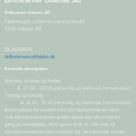
Driftscenter Odense SØ
Driftscenter Odense SØ
Fælleshuset, Johannes Larsens Vej 45
5220 Odense SØ
Tlf:
66156676
driftodenseso@fabbo.dk
Kontorets åbningstider
Mandag, onsdag og fredag
kl. 07:30 - 09:00 (personlig og telefonisk henvendelse)
Tirsdag og torsdag
kl. 14:30 - 15:30 (personlig og telefonisk henvendelse)
Retningslinier for kontakt med ejendomsmesteren via e-
mail. Ejendomsmesteren tjekker typisk kun sin e-mail én
gang pr. arbejdsdag. Skriv gerne et tlf. nr. i din mail, så
ejendomsmesteren kan kontakte dig. Ved alvorlige skader