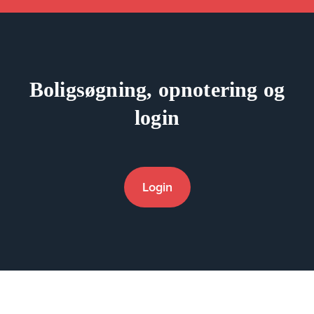
Boligsøgning, opnotering og
login
Login