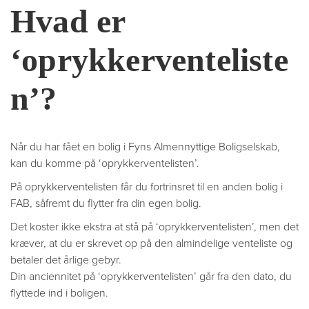
Hvad er
‘oprykkerventeliste
n’?
Når du har fået en bolig i Fyns Almennyttige Boligselskab,
kan du komme på ‘oprykkerventelisten’.
På oprykkerventelisten får du fortrinsret til en anden bolig i
FAB, såfremt du flytter fra din egen bolig.
Det koster ikke ekstra at stå på ‘oprykkerventelisten’, men det
kræver, at du er skrevet op på den almindelige venteliste og
betaler det årlige gebyr.
Din anciennitet på ‘oprykkerventelisten’ går fra den dato, du
flyttede ind i boligen.