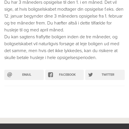
Du har 3 måneders opsigelse til den 1. i en måned. Det vil
sige, at hvis boligselskabet modtager din opsigelse f.eks. den
12. januar begynder dine 3 måneders opsigelse fra 1. februar
og tre måneder frem. Du hæfter altså i dette tilfælde for
husleje til og med april måned.
Du kan sagtens fraflytte boligen inden de tre måneder, og
boligselskabet vil naturligvis forsøge at leje boligen ud med
det samme, men hvis det ikke lykkedes, kan du risikere at
skulle betale husleje i hele opsigelsesperioden.
EMAIL
FACEBOOK
TWITTER