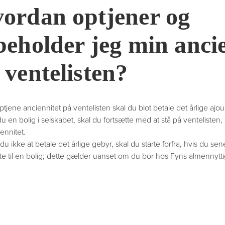
ordan optjener og
beholder jeg min anci
 ventelisten?
ptjene anciennitet på ventelisten skal du blot betale det årlige ajo
 en bolig i selskabet, skal du fortsætte med at stå på ventelisten, 
ennitet.
u ikke at betale det årlige gebyr, skal du starte forfra, hvis du sene
ste til en bolig; dette gælder uanset om du bor hos Fyns almennytti