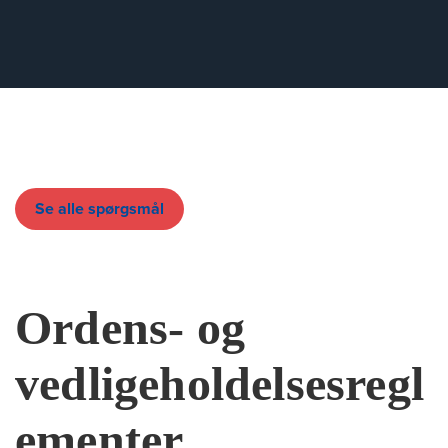
Se alle spørgsmål
Ordens- og
vedligeholdelsesregl
ementer