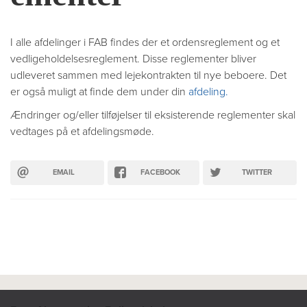
I alle afdelinger i FAB findes der et ordensreglement og et
vedligeholdelsesreglement. Disse reglementer bliver
udleveret sammen med lejekontrakten til nye beboere. Det
er også muligt at finde dem under din
afdeling.
Ændringer og/eller tilføjelser til eksisterende reglementer skal
vedtages på et afdelingsmøde.
EMAIL
FACEBOOK
TWITTER