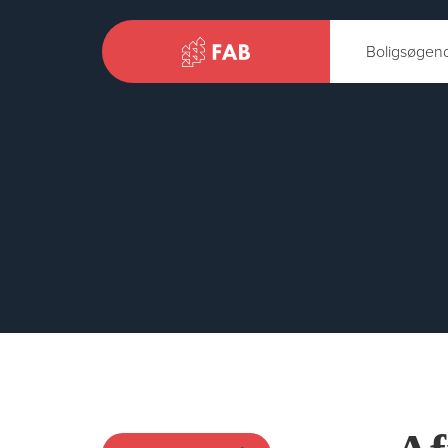
Boligsøgen