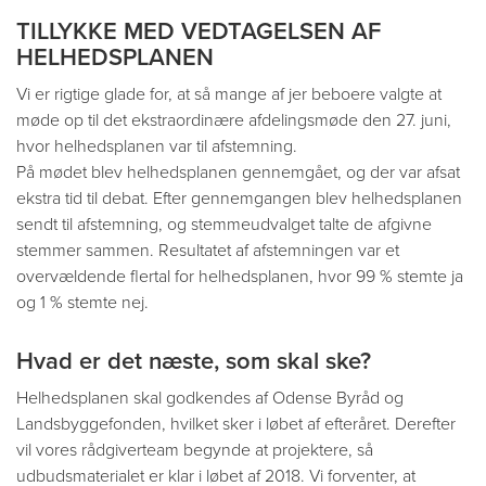
TILLYKKE MED VEDTAGELSEN AF
HELHEDSPLANEN
Vi er rigtige glade for, at så mange af jer beboere valgte at
møde op til det ekstraordinære afdelingsmøde den 27. juni,
hvor helhedsplanen var til afstemning.
På mødet blev helhedsplanen gennemgået, og der var afsat
ekstra tid til debat. Efter gennemgangen blev helhedsplanen
sendt til afstemning, og stemmeudvalget talte de afgivne
stemmer sammen. Resultatet af afstemningen var et
overvældende flertal for helhedsplanen, hvor 99 % stemte ja
og 1 % stemte nej.
Hvad er det næste, som skal ske?
Helhedsplanen skal godkendes af Odense Byråd og
Landsbyggefonden, hvilket sker i løbet af efteråret. Derefter
vil vores rådgiverteam begynde at projektere, så
udbudsmaterialet er klar i løbet af 2018. Vi forventer, at