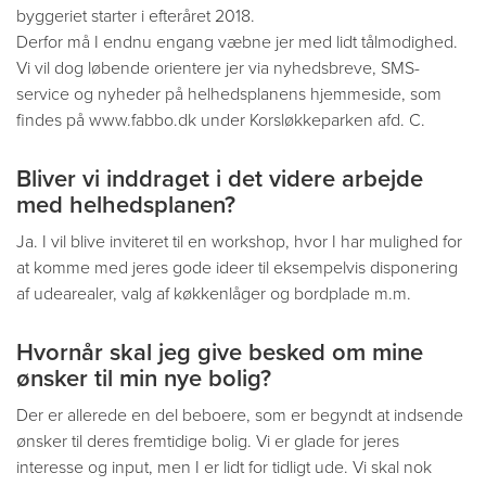
byggeriet starter i efteråret 2018.
Derfor må I endnu engang væbne jer med lidt tålmodighed.
Vi vil dog løbende orientere jer via nyhedsbreve, SMS-
service og nyheder på helhedsplanens hjemmeside, som
findes på www.fabbo.dk under Korsløkkeparken afd. C.
Bliver vi inddraget i det videre arbejde
med helhedsplanen?
Ja. I vil blive inviteret til en workshop, hvor I har mulighed for
at komme med jeres gode ideer til eksempelvis disponering
af udearealer, valg af køkkenlåger og bordplade m.m.
Hvornår skal jeg give besked om mine
ønsker til min nye bolig?
Der er allerede en del beboere, som er begyndt at indsende
ønsker til deres fremtidige bolig. Vi er glade for jeres
interesse og input, men I er lidt for tidligt ude. Vi skal nok